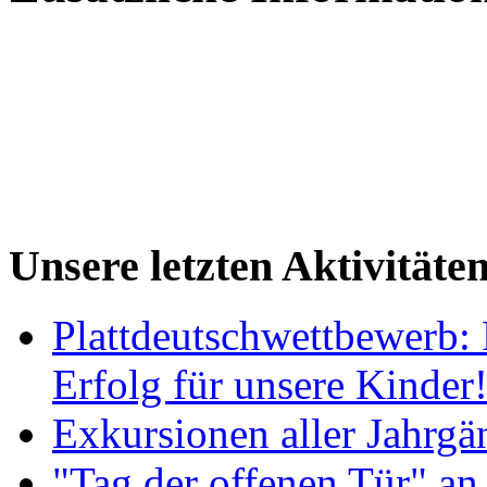
Unsere letzten Aktivitäte
Plattdeutschwettbewerb: 
Erfolg für unsere Kinder
Exkursionen aller Jahrgä
"Tag der offenen Tür" an