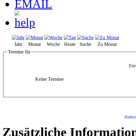
Jahr
Monat
Woche
Heute
Suche
Zu Monat
Termine für
Fre
Keine Termine
JEvents v
Zusätzliche Informatio