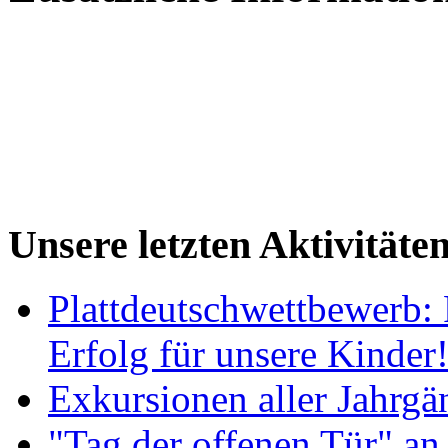
Unsere letzten Aktivitäte
Plattdeutschwettbewerb: 
Erfolg für unsere Kinder
Exkursionen aller Jahrgä
"Tag der offenen Tür" an