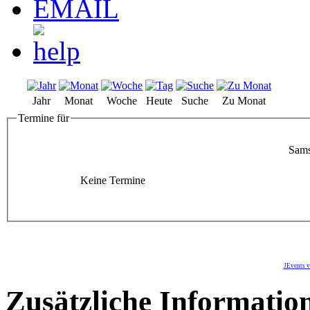
Jahr
Monat
Woche
Heute
Suche
Zu Monat
Termine für
Sams
Keine Termine
JEvents v
Zusätzliche Informatio