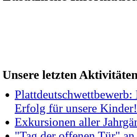
Unsere letzten Aktivitäte
Plattdeutschwettbewerb: 
Erfolg für unsere Kinder
Exkursionen aller Jahrgä
"Tag der offenen Tür" an