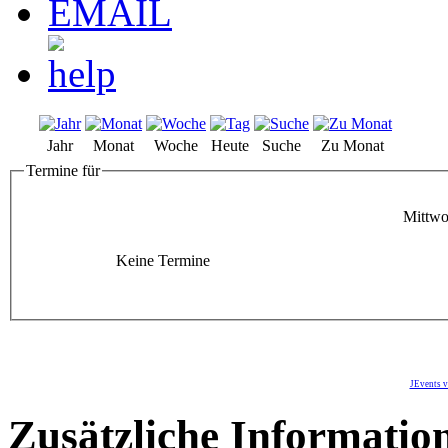
Jahr
Monat
Woche
Heute
Suche
Zu Monat
Termine für
Mittwo
Keine Termine
JEvents v
Zusätzliche Informatio