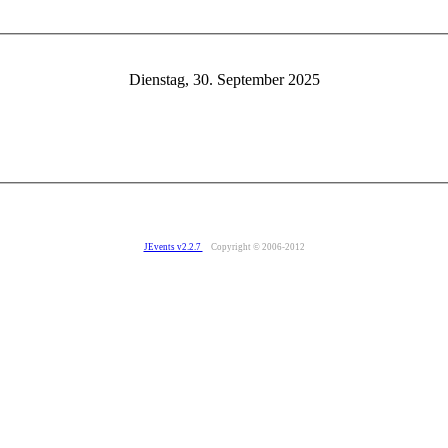
Dienstag, 30. September 2025
JEvents v2.2.7
Copyright © 2006-2012