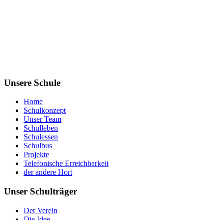
Unsere Schule
Home
Schulkonzept
Unser Team
Schulleben
Schulessen
Schulbus
Projekte
Telefonische Erreichbarkeit
der andere Hort
Unser Schulträger
Der Verein
Die Idee