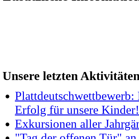
Unsere letzten Aktivitäte
Plattdeutschwettbewerb: 
Erfolg für unsere Kinder
Exkursionen aller Jahrgä
"Tag der offenen Tür" an