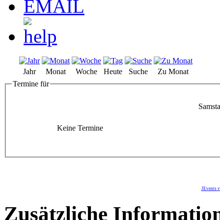
Jahr
Monat
Woche
Heute
Suche
Zu Monat
Termine für
Samsta
Keine Termine
JEvents v
Zusätzliche Informatio