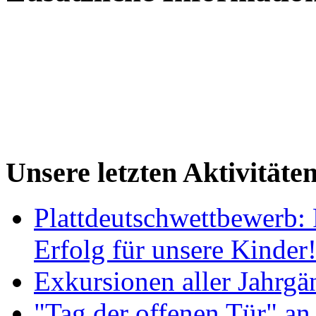
Unsere letzten Aktivitäte
Plattdeutschwettbewerb: 
Erfolg für unsere Kinder
Exkursionen aller Jahrgä
"Tag der offenen Tür" an