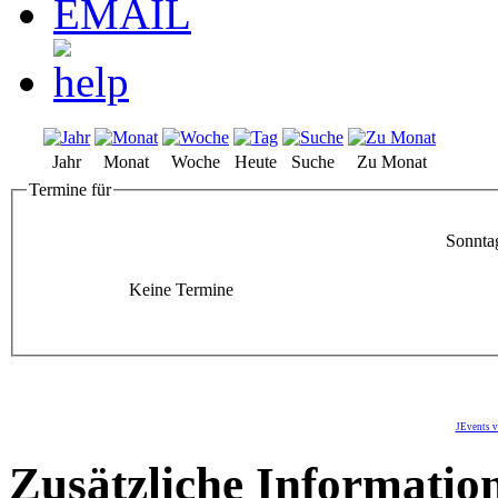
Jahr
Monat
Woche
Heute
Suche
Zu Monat
Termine für
Sonnta
Keine Termine
JEvents v
Zusätzliche Informatio