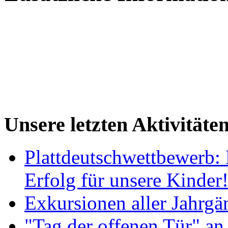
Unsere letzten Aktivitäte
Plattdeutschwettbewerb: 
Erfolg für unsere Kinder
Exkursionen aller Jahrgä
"Tag der offenen Tür" an