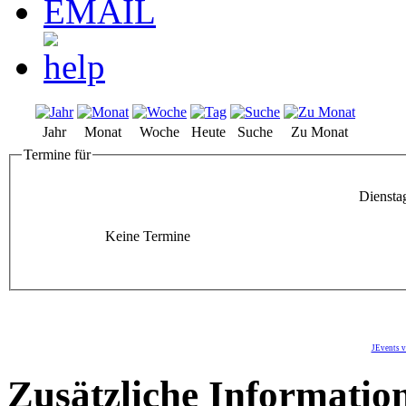
Jahr
Monat
Woche
Heute
Suche
Zu Monat
Termine für
Diensta
Keine Termine
JEvents v
Zusätzliche Informatio