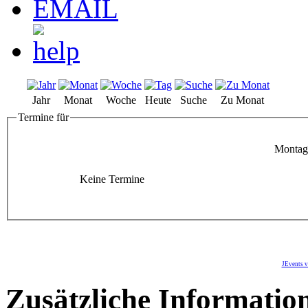
Jahr
Monat
Woche
Heute
Suche
Zu Monat
Termine für
Montag
Keine Termine
JEvents v
Zusätzliche Informatio