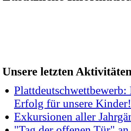
Unsere letzten Aktivitäte
Plattdeutschwettbewerb: 
Erfolg für unsere Kinder
Exkursionen aller Jahrgä
"Tag der offenen Tür" an