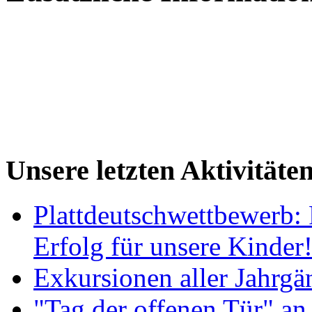
Unsere letzten Aktivitäte
Plattdeutschwettbewerb: 
Erfolg für unsere Kinder
Exkursionen aller Jahrgä
"Tag der offenen Tür" an