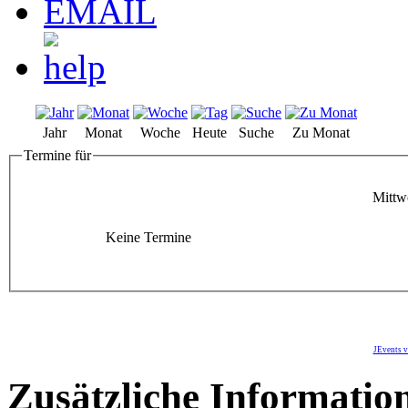
Jahr
Monat
Woche
Heute
Suche
Zu Monat
Termine für
Mittw
Keine Termine
JEvents v
Zusätzliche Informatio