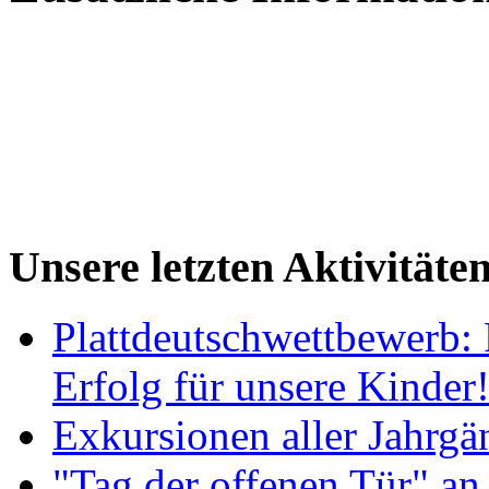
Unsere letzten Aktivitäte
Plattdeutschwettbewerb: 
Erfolg für unsere Kinder
Exkursionen aller Jahrgä
"Tag der offenen Tür" an