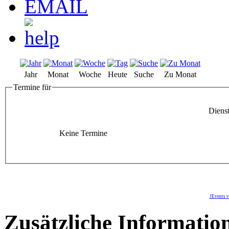
Jahr
Monat
Woche
Heute
Suche
Zu Monat
Termine für
Dienst
Keine Termine
JEvents v
Zusätzliche Informatio