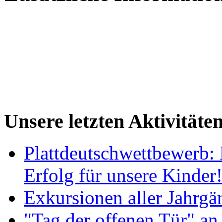
Unsere letzten Aktivitäte
Plattdeutschwettbewerb: 
Erfolg für unsere Kinder
Exkursionen aller Jahrgä
"Tag der offenen Tür" an