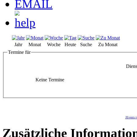
Jahr
Monat
Woche
Heute
Suche
Zu Monat
Termine für
Diens
Keine Termine
JEvents v
Zusätzliche Informatio