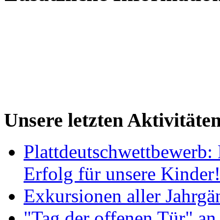
Unsere letzten Aktivitäte
Plattdeutschwettbewerb: 
Erfolg für unsere Kinder
Exkursionen aller Jahrgä
"Tag der offenen Tür" an