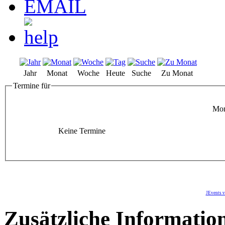
Jahr
Monat
Woche
Heute
Suche
Zu Monat
Termine für
Mon
Keine Termine
JEvents v
Zusätzliche Informatio