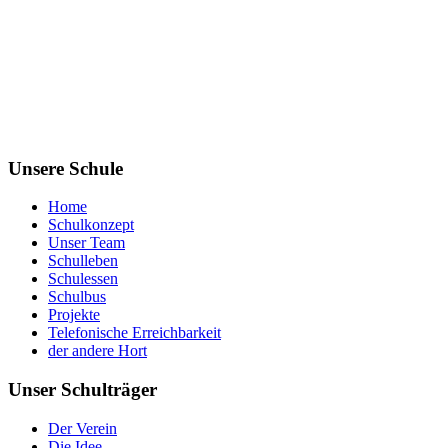
Unsere Schule
Home
Schulkonzept
Unser Team
Schulleben
Schulessen
Schulbus
Projekte
Telefonische Erreichbarkeit
der andere Hort
Unser Schulträger
Der Verein
Die Idee