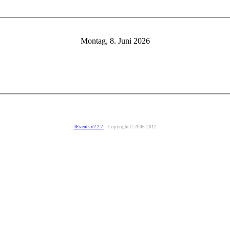
Montag, 8. Juni 2026
JEvents v2.2.7
Copyright © 2006-2012