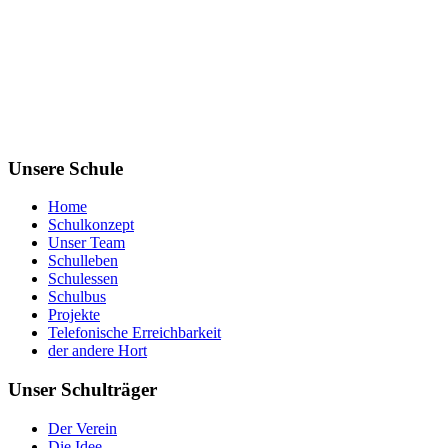
Unsere Schule
Home
Schulkonzept
Unser Team
Schulleben
Schulessen
Schulbus
Projekte
Telefonische Erreichbarkeit
der andere Hort
Unser Schulträger
Der Verein
Die Idee