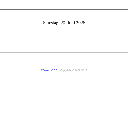
Samstag, 20. Juni 2026
JEvents v2.2.7
Copyright © 2006-2012