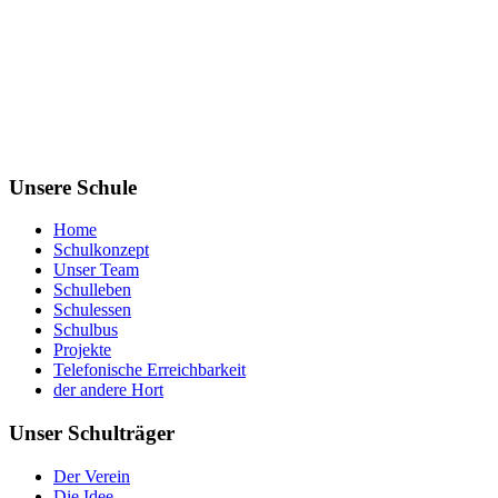
Unsere Schule
Home
Schulkonzept
Unser Team
Schulleben
Schulessen
Schulbus
Projekte
Telefonische Erreichbarkeit
der andere Hort
Unser Schulträger
Der Verein
Die Idee