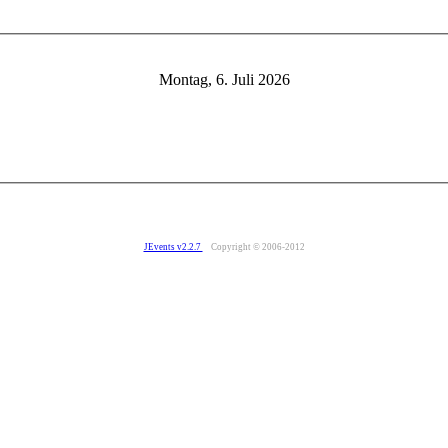
Montag, 6. Juli 2026
JEvents v2.2.7
Copyright © 2006-2012