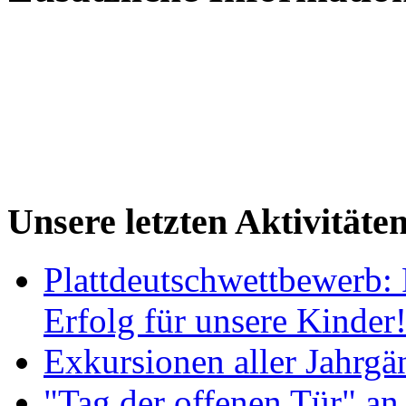
Unsere letzten Aktivitäte
Plattdeutschwettbewerb: 
Erfolg für unsere Kinder
Exkursionen aller Jahrgä
"Tag der offenen Tür" an