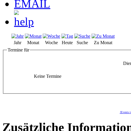
Jahr
Monat
Woche
Heute
Suche
Zu Monat
Termine für
Dien
Keine Termine
JEvents v
Zusätzliche Informatio