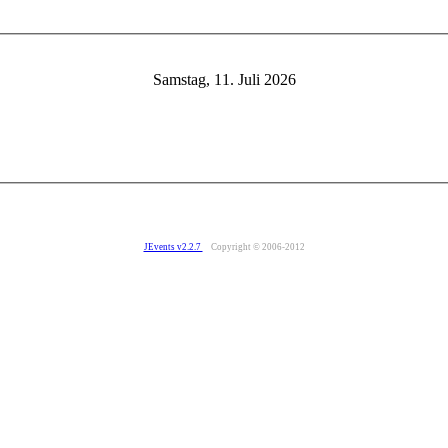
Samstag, 11. Juli 2026
JEvents v2.2.7
Copyright © 2006-2012