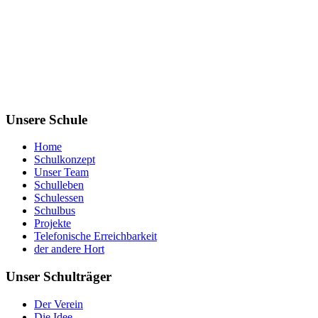
Unsere Schule
Home
Schulkonzept
Unser Team
Schulleben
Schulessen
Schulbus
Projekte
Telefonische Erreichbarkeit
der andere Hort
Unser Schulträger
Der Verein
Die Idee