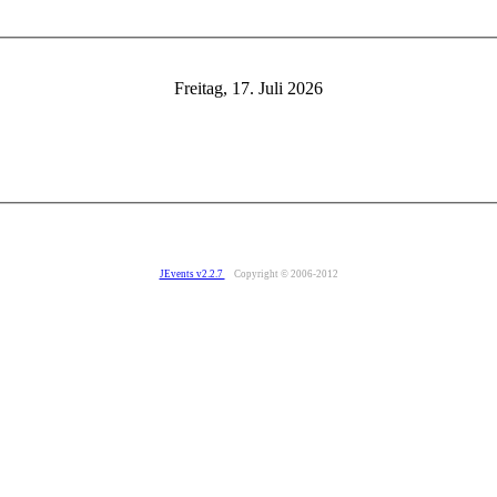
Freitag, 17. Juli 2026
JEvents v2.2.7
Copyright © 2006-2012