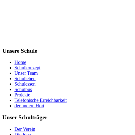
Unsere Schule
Home
Schulkonzept
Unser Team
Schulleben
Schulessen
Schulbus
Projekte
Telefonische Erreichbarkeit
der andere Hort
Unser Schulträger
Der Verein
Die Idee