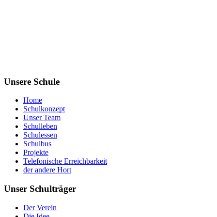
Unsere Schule
Home
Schulkonzept
Unser Team
Schulleben
Schulessen
Schulbus
Projekte
Telefonische Erreichbarkeit
der andere Hort
Unser Schulträger
Der Verein
Die Idee