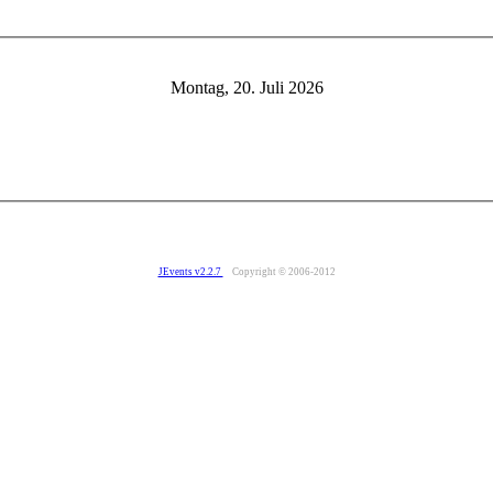
Montag, 20. Juli 2026
JEvents v2.2.7
Copyright © 2006-2012