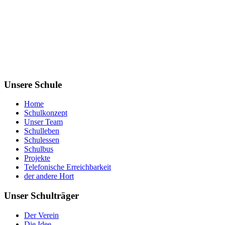
Unsere Schule
Home
Schulkonzept
Unser Team
Schulleben
Schulessen
Schulbus
Projekte
Telefonische Erreichbarkeit
der andere Hort
Unser Schulträger
Der Verein
Die Idee