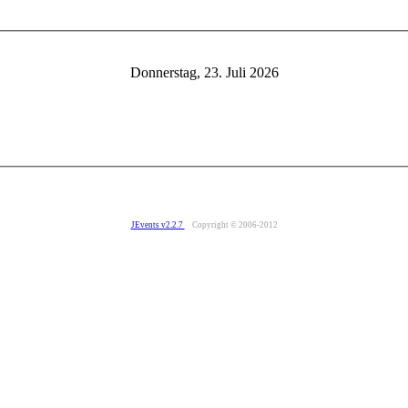
Donnerstag, 23. Juli 2026
JEvents v2.2.7
Copyright © 2006-2012