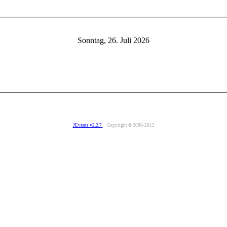
Sonntag, 26. Juli 2026
JEvents v2.2.7
Copyright © 2006-2012