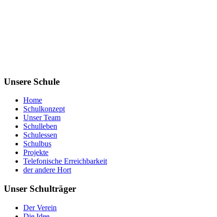
Unsere Schule
Home
Schulkonzept
Unser Team
Schulleben
Schulessen
Schulbus
Projekte
Telefonische Erreichbarkeit
der andere Hort
Unser Schulträger
Der Verein
Die Idee