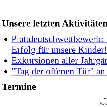
Unsere letzten Aktivitäte
Plattdeutschwettbewerb: 
Erfolg für unsere Kinder
Exkursionen aller Jahrgä
"Tag der offenen Tür" an
Termine
«
Mo