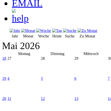
Jahr
Monat
Woche
Heute
Suche
Zu Monat
Mai 2026
Montag
Dienstag
Mittwoch
18
27
28
29
3
19
4
5
6
7
20
11
12
13
1