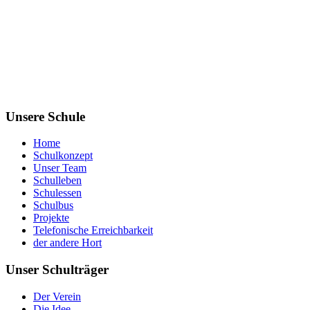
Unsere Schule
Home
Schulkonzept
Unser Team
Schulleben
Schulessen
Schulbus
Projekte
Telefonische Erreichbarkeit
der andere Hort
Unser Schulträger
Der Verein
Die Idee