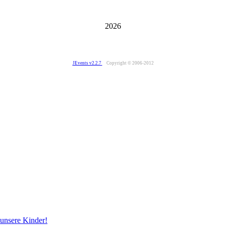
2026
JEvents v2.2.7
Copyright © 2006-2012
 unsere Kinder!