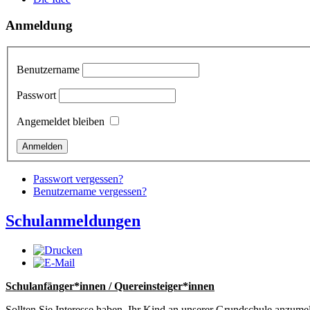
Anmeldung
Benutzername
Passwort
Angemeldet bleiben
Passwort vergessen?
Benutzername vergessen?
Schulanmeldungen
Schulanfänger*innen / Quereinsteiger*innen
Sollten Sie Interesse haben, Ihr Kind an unserer Grundschule anzume