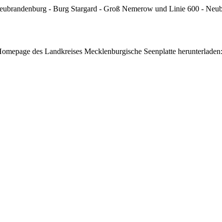
- Neubrandenburg - Burg Stargard - Groß Nemerow und Linie 600 - Neub
Homepage des Landkreises Mecklenburgische Seenplatte herunterladen