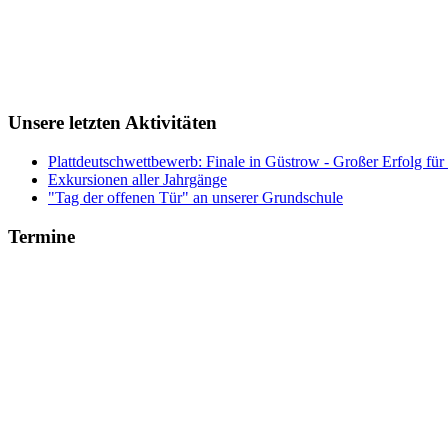
Unsere letzten Aktivitäten
Plattdeutschwettbewerb: Finale in Güstrow - Großer Erfolg für
Exkursionen aller Jahrgänge
"Tag der offenen Tür" an unserer Grundschule
Termine