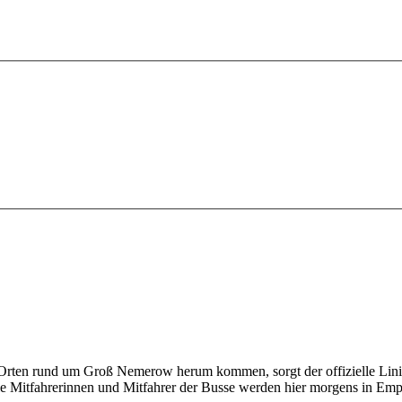
n Orten rund um Groß Nemerow herum kommen, sorgt der offizielle Lini
 Alle Mitfahrerinnen und Mitfahrer der Busse werden hier morgens in