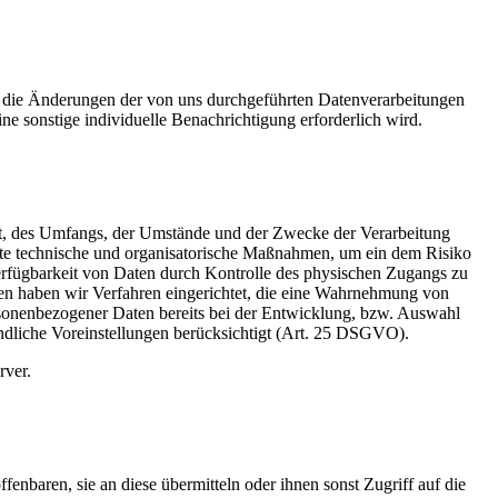
ald die Änderungen der von uns durchgeführten Datenverarbeitungen
ne sonstige individuelle Benachrichtigung erforderlich wird.
rt, des Umfangs, der Umstände und der Zwecke der Verarbeitung
gnete technische und organisatorische Maßnahmen, um ein dem Risiko
erfügbarkeit von Daten durch Kontrolle des physischen Zugangs zu
eren haben wir Verfahren eingerichtet, die eine Wahrnehmung von
sonenbezogener Daten bereits bei der Entwicklung, bzw. Auswahl
ndliche Voreinstellungen berücksichtigt (Art. 25 DSGVO).
rver.
nbaren, sie an diese übermitteln oder ihnen sonst Zugriff auf die