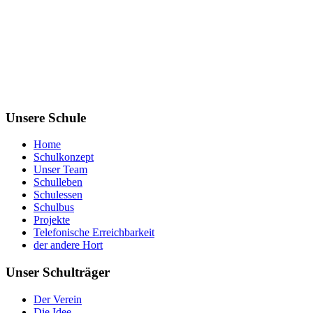
Unsere Schule
Home
Schulkonzept
Unser Team
Schulleben
Schulessen
Schulbus
Projekte
Telefonische Erreichbarkeit
der andere Hort
Unser Schulträger
Der Verein
Die Idee