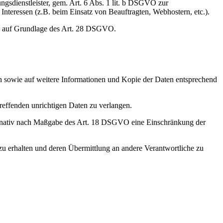
ngsdienstleister, gem. Art. 6 Abs. 1 lit. b DSGVO zur
n Interessen (z.B. beim Einsatz von Beauftragten, Webhostern, etc.).
ies auf Grundlage des Art. 28 DSGVO.
en sowie auf weitere Informationen und Kopie der Daten entsprechend
reffenden unrichtigen Daten zu verlangen.
ernativ nach Maßgabe des Art. 18 DSGVO eine Einschränkung der
zu erhalten und deren Übermittlung an andere Verantwortliche zu