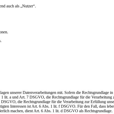
nd auch als „Nutzer“.
onen.
.
en unserer Datenverarbeitungen mit. Sofern die Rechtsgrundlage in d
. 1 lit. a und Art. 7 DSGVO, die Rechtsgrundlage für die Verarbeitung
DSGVO, die Rechtsgrundlage für die Verarbeitung zur Erfüllung unsere
gten Interessen ist Art. 6 Abs. 1 lit. f DSGVO. Für den Fall, dass leb
erlich machen, dient Art. 6 Abs. 1 lit. d DSGVO als Rechtsgrundlage.