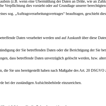
laubnis (z.B. wenn eine Übermittlung der Daten an Dritte, wie an Zahlu
tliche Verpflichtung dies vorsieht oder auf Grundlage unserer berechtigte
 eines sog. „Auftragsverarbeitungsvertrages“ beauftragen, geschieht d
 betreffende Daten verarbeitet werden und auf Auskunft über diese Dat
ändigung der Sie betreffenden Daten oder die Berichtigung der Sie bet
ngen, dass betreffende Daten unverzüglich gelöscht werden, bzw. alt
ten, die Sie uns bereitgestellt haben nach Maßgabe des Art. 20 DSGVO 
e bei der zuständigen Aufsichtsbehörde einzureichen.