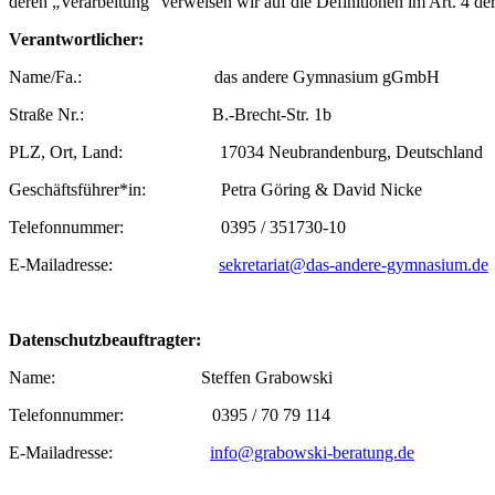
deren „Verarbeitung“ verweisen wir auf die Definitionen im Art. 4
Verantwortlicher:
Name/Fa.: das andere Gymnasium gGmbH
Straße Nr.: B.-Brecht-Str. 1b
PLZ, Ort, Land: 17034 Neubrandenburg, Deutschland
Geschäftsführer*in: Petra Göring & David Nicke
Telefonnummer: 0395 / 351730-10
E-Mailadresse:
sekretariat@das-andere-gymnasium.de
Datenschutzbeauftragter:
Name: Steffen Grabowski
Telefonnummer: 0395 / 70 79 114
E-Mailadresse:
info@grabowski-beratung.de