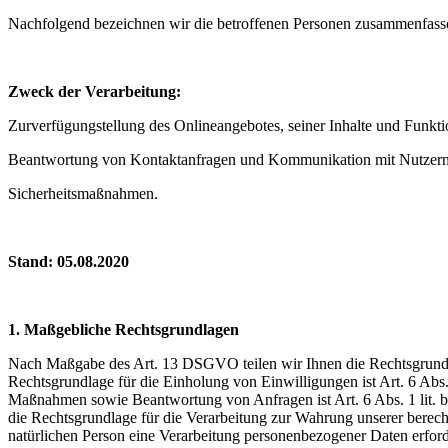
Nachfolgend bezeichnen wir die betroffenen Personen zusammenfasse
Zweck der Verarbeitung:
Zurverfügungstellung des Onlineangebotes, seiner Inhalte und Funkti
Beantwortung von Kontaktanfragen und Kommunikation mit Nutzern
Sicherheitsmaßnahmen.
Stand: 05.08.2020
1. Maßgebliche Rechtsgrundlagen
Nach Maßgabe des Art. 13 DSGVO teilen wir Ihnen die Rechtsgrundlag
Rechtsgrundlage für die Einholung von Einwilligungen ist Art. 6 Abs
Maßnahmen sowie Beantwortung von Anfragen ist Art. 6 Abs. 1 lit. b 
die Rechtsgrundlage für die Verarbeitung zur Wahrung unserer berechti
natürlichen Person eine Verarbeitung personenbezogener Daten erford