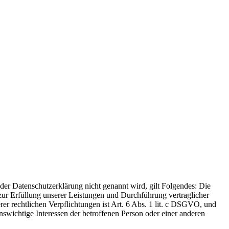
er Datenschutzerklärung nicht genannt wird, gilt Folgendes: Die
 zur Erfüllung unserer Leistungen und Durchführung vertraglicher
r rechtlichen Verpflichtungen ist Art. 6 Abs. 1 lit. c DSGVO, und
enswichtige Interessen der betroffenen Person oder einer anderen