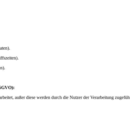
aten).
ffszeiten).
n).
DSGVO):
beitet, außer diese werden durch die Nutzer der Verarbeitung zugeführ