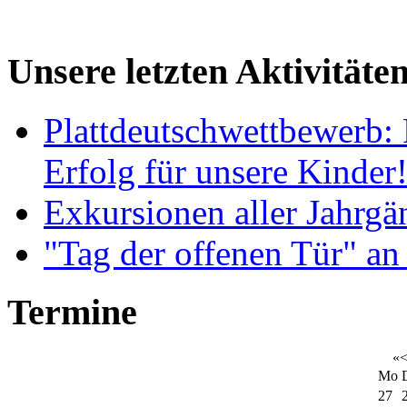
Unsere letzten Aktivitäte
Plattdeutschwettbewerb: 
Erfolg für unsere Kinder
Exkursionen aller Jahrgä
"Tag der offenen Tür" an
Termine
«
Mo
27