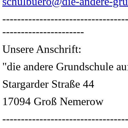
schulbuero@die-andere-gru
---------------------------------
----------------------
Unsere Anschrift:
"die andere Grundschule a
Stargarder Straße 44
17094 Groß Nemerow
---------------------------------