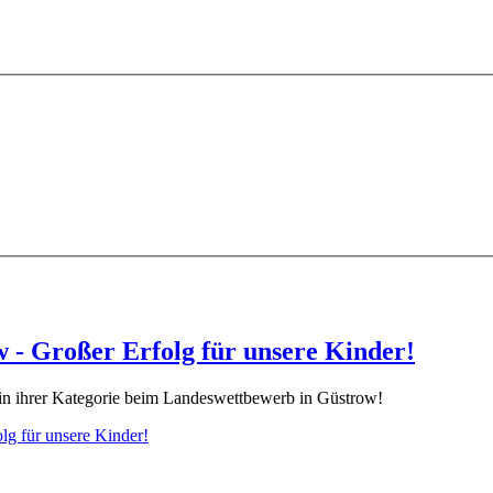
w - Großer Erfolg für unsere Kinder!
z in ihrer Kategorie beim Landeswettbewerb in Güstrow!
lg für unsere Kinder!