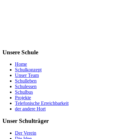
Unsere Schule
Home
Schulkonzept
Unser Team
Schulleben
Schulessen
Schulbus
Projekte
Telefonische Erreichbarkeit
der andere Hort
Unser Schulträger
Der Verein
Die Idee