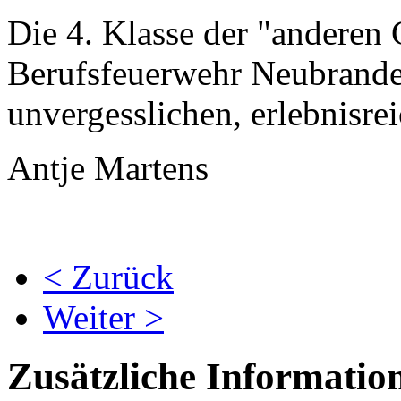
Die 4. Klasse der "anderen
Berufsfeuerwehr Neubranden
unvergesslichen, erlebnisre
Antje Martens
< Zurück
Weiter >
Zusätzliche Informatio