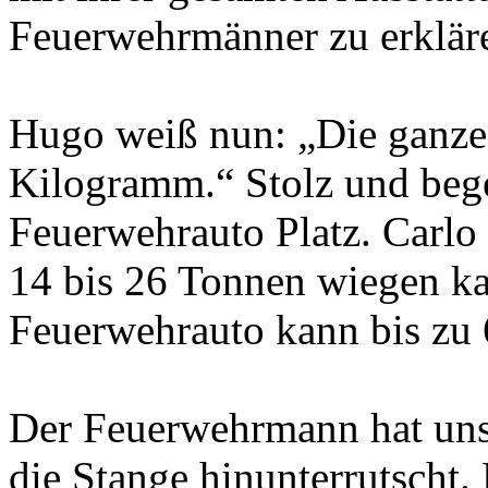
Feuerwehrmänner zu erklär
Hugo weiß nun: „Die ganze
Kilogramm.“ Stolz und bege
Feuerwehrauto Platz. Carlo 
14 bis 26 Tonnen wiegen ka
Feuerwehrauto kann bis zu 
Der Feuerwehrmann hat uns 
die Stange hinunterrutscht.