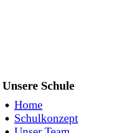
Unsere Schule
Home
Schulkonzept
Unser Team