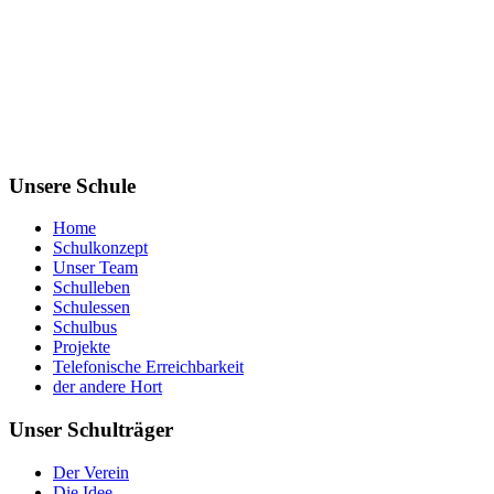
Unsere Schule
Home
Schulkonzept
Unser Team
Schulleben
Schulessen
Schulbus
Projekte
Telefonische Erreichbarkeit
der andere Hort
Unser Schulträger
Der Verein
Die Idee