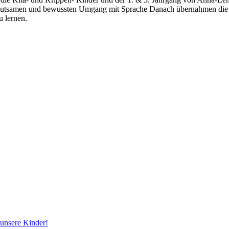
hutsamen und bewussten Umgang mit Sprache Danach übernahmen die Dri
u lernen.
 unsere Kinder!