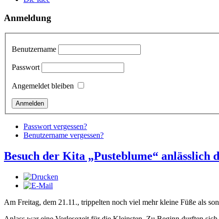
Anmeldung
Benutzername
Passwort
Angemeldet bleiben
Passwort vergessen?
Benutzername vergessen?
Besuch der Kita „Pusteblume“ anlässlich d
Am Freitag, dem 21.11., trippelten noch viel mehr kleine Füße als so
Anlass war eine Vorlesezeit für die Kleinsten. Zu Beginn durften s