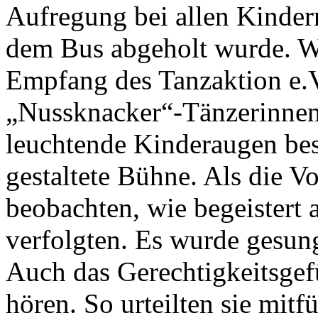
Aufregung bei allen Kindern
dem Bus abgeholt wurde. W
Empfang des Tanzaktion e
„Nussknacker“-Tänzerinnen 
leuchtende Kinderaugen bes
gestaltete Bühne. Als die V
beobachten, wie begeistert 
verfolgten. Es wurde gesung
Auch das Gerechtigkeitsgef
hören. So urteilten sie mitf