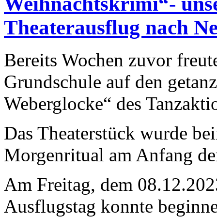
Weihnachtskrimi“- unse
Theaterausflug nach N
Bereits Wochen zuvor freute
Grundschule auf den getan
Weberglocke“ des Tanzakti
Das Theaterstück wurde be
Morgenritual am Anfang der
Am Freitag, dem 08.12.2023
Ausflugstag konnte beginnen