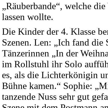
„Räuberbande“, welche die
lassen wollte.
Die Kinder der 4. Klasse be
Szenen. Len: „Ich fand die 
Tänzerinnen „In der Weihna
im Rollstuhl ihr Solo auff
es, als die Lichterkönigin 
Bühne kamen.“ Sophie: „Mi
tanzende Nuss sehr gut gefal
Szene mit dem Postmann am 