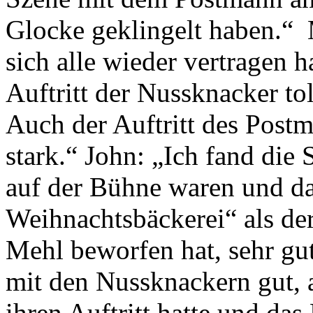
Glocke geklingelt haben.“ M
sich alle wieder vertragen h
Auftritt der Nussknacker to
Auch der Auftritt des Post
stark.“ John: „Ich fand die 
auf der Bühne waren und da
Weihnachtsbäckerei“ als de
Mehl beworfen hat, sehr gu
mit den Nussknackern gut, 
ihren Auftritt hatte und da