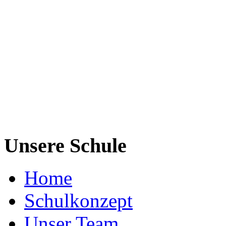
Unsere Schule
Home
Schulkonzept
Unser Team