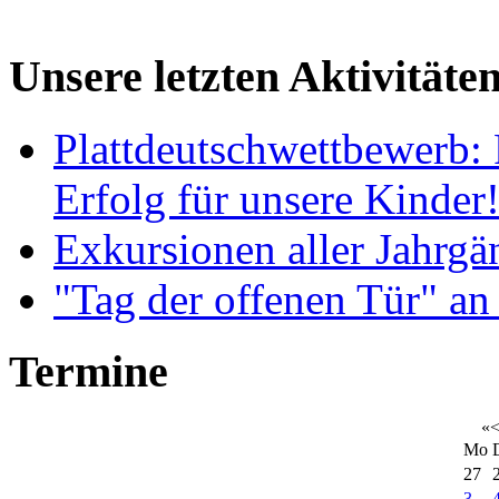
Unsere letzten Aktivitäte
Plattdeutschwettbewerb: 
Erfolg für unsere Kinder
Exkursionen aller Jahrgä
"Tag der offenen Tür" an
Termine
«
Mo
27
3