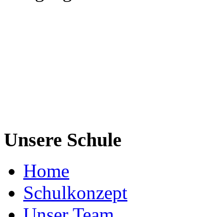
Unsere Schule
Home
Schulkonzept
Unser Team