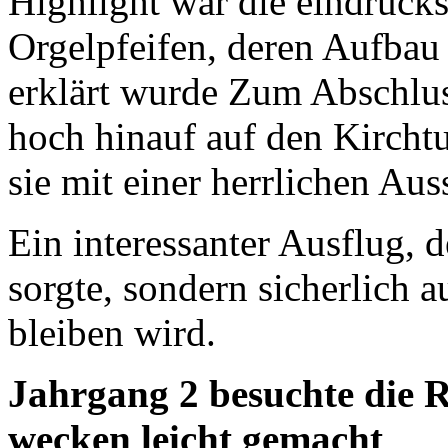
Highlight war die eindruck
Orgelpfeifen, deren Aufbau
erklärt wurde Zum Abschlus
hoch hinauf auf den Kirc
sie mit einer herrlichen Aus
Ein interessanter Ausflug, d
sorgte, sondern sicherlich 
bleiben wird.
Jahrgang 2 besuchte die R
wecken leicht gemacht