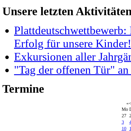
Unsere letzten Aktivitäte
Plattdeutschwettbewerb: 
Erfolg für unsere Kinder
Exkursionen aller Jahrgä
"Tag der offenen Tür" an
Termine
«
Mo
27
3
10