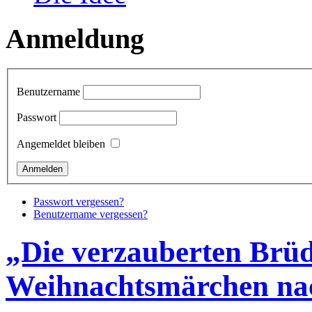
Anmeldung
Benutzername
Passwort
Angemeldet bleiben
Passwort vergessen?
Benutzername vergessen?
„Die verzauberten Brü
Weihnachtsmärchen nac