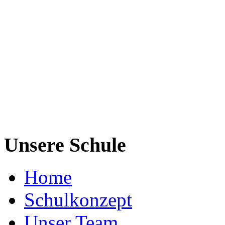
Unsere Schule
Home
Schulkonzept
Unser Team