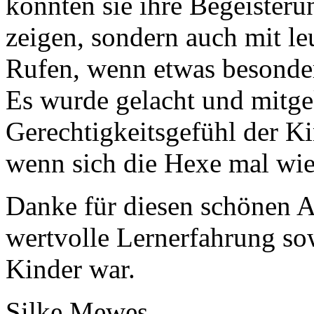
konnten sie ihre Begeisterun
zeigen, sondern auch mit l
Rufen, wenn etwas besonder
Es wurde gelacht und mitge
Gerechtigkeitsgefühl der Ki
wenn sich die Hexe mal wied
Danke für diesen schönen A
wertvolle Lernerfahrung sowi
Kinder war.
Silke Mewes