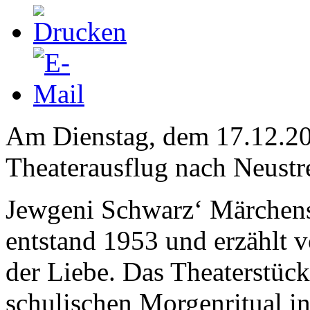
Am Dienstag, dem 17.12.202
Theaterausflug nach Neustre
Jewgeni Schwarz‘ Märchens
entstand 1953 und erzählt 
der Liebe. Das Theaterstü
schulischen Morgenritual in