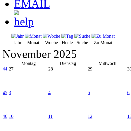
Jahr
Monat
Woche
Heute
Suche
Zu Monat
November 2025
Montag
Dienstag
Mittwoch
44
27
28
29
3
45
3
4
5
6
46
10
11
12
1