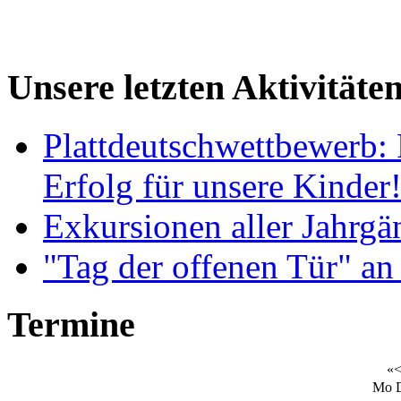
Unsere letzten Aktivitäte
Plattdeutschwettbewerb: 
Erfolg für unsere Kinder
Exkursionen aller Jahrgä
"Tag der offenen Tür" an
Termine
«
Mo