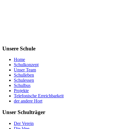
Unsere Schule
Home
Schulkonzept
Unser Team
Schulleben
Schulessen
Schulbus
Projekte
Telefonische Erreichbarkeit
der andere Hort
Unser Schulträger
Der Verein
Die Idee