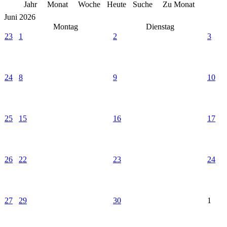
Jahr
Monat
Woche
Heute
Suche
Zu Monat
Juni 2026
Montag
Dienstag
23
1
2
3
24
8
9
10
25
15
16
17
26
22
23
24
27
29
30
1