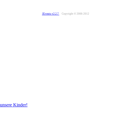
JEvents v2.2.7
Copyright © 2006-2012
 unsere Kinder!