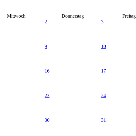
Mittwoch
Donnerstag
Freitag
2
3
9
10
16
17
23
24
30
31