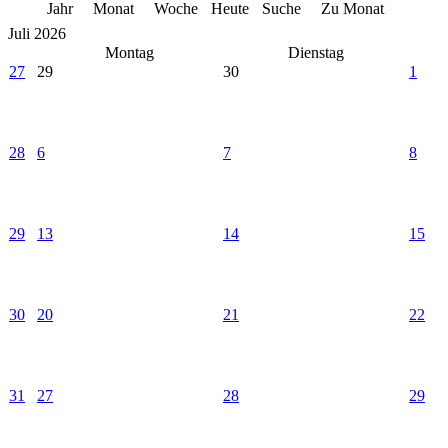
Jahr
Monat
Woche
Heute
Suche
Zu Monat
Juli 2026
Montag
Dienstag
27
29
30
1
28
6
7
8
29
13
14
15
30
20
21
22
31
27
28
29